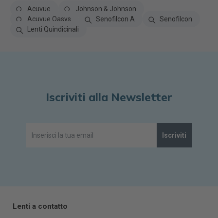
Acuvue
Johnson & Johnson
Acuvue Oasys
Senofilcon A
Senofilcon
Lenti Quindicinali
Iscriviti alla Newsletter
Iscriviti
Lenti a contatto