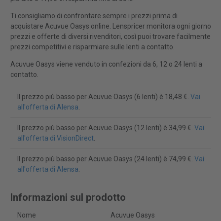
Ti consigliamo di confrontare sempre i prezzi prima di
acquistare Acuvue Oasys online. Lenspricer monitora ogni giorno
prezzi e offerte di diversi rivenditori, così puoi trovare facilmente
prezzi competitivi e risparmiare sulle lenti a contatto.
Acuvue Oasys viene venduto in confezioni da 6, 12 o 24 lenti a
contatto.
Il prezzo più basso per Acuvue Oasys (6 lenti) è 18,48 €.
Vai
all'offerta di Alensa
.
Il prezzo più basso per Acuvue Oasys (12 lenti) è 34,99 €.
Vai
all'offerta di VisionDirect
.
Il prezzo più basso per Acuvue Oasys (24 lenti) è 74,99 €.
Vai
all'offerta di Alensa
.
Informazioni sul prodotto
Nome
Acuvue Oasys