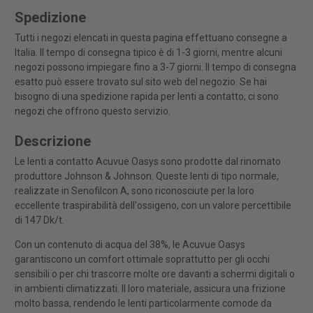
Spedizione
Tutti i negozi elencati in questa pagina effettuano consegne a
Italia. Il tempo di consegna tipico è di 1-3 giorni, mentre alcuni
negozi possono impiegare fino a 3-7 giorni. Il tempo di consegna
esatto può essere trovato sul sito web del negozio. Se hai
bisogno di una spedizione rapida per lenti a contatto, ci sono
negozi che offrono questo servizio.
Descrizione
Le lenti a contatto Acuvue Oasys sono prodotte dal rinomato
produttore Johnson & Johnson. Queste lenti di tipo normale,
realizzate in Senofilcon A, sono riconosciute per la loro
eccellente traspirabilità dell'ossigeno, con un valore percettibile
di 147 Dk/t.
Con un contenuto di acqua del 38%, le Acuvue Oasys
garantiscono un comfort ottimale soprattutto per gli occhi
sensibili o per chi trascorre molte ore davanti a schermi digitali o
in ambienti climatizzati. Il loro materiale, assicura una frizione
molto bassa, rendendo le lenti particolarmente comode da