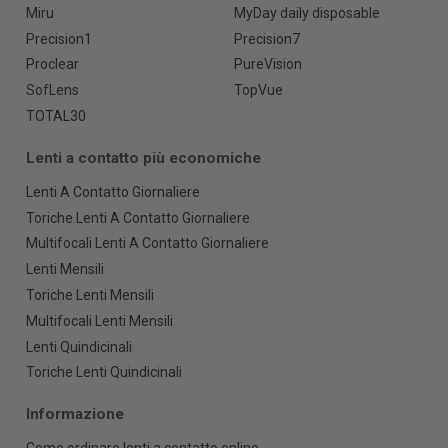
Miru
MyDay daily disposable
Precision1
Precision7
Proclear
PureVision
SofLens
TopVue
TOTAL30
Lenti a contatto più economiche
Lenti A Contatto Giornaliere
Toriche Lenti A Contatto Giornaliere
Multifocali Lenti A Contatto Giornaliere
Lenti Mensili
Toriche Lenti Mensili
Multifocali Lenti Mensili
Lenti Quindicinali
Toriche Lenti Quindicinali
Informazione