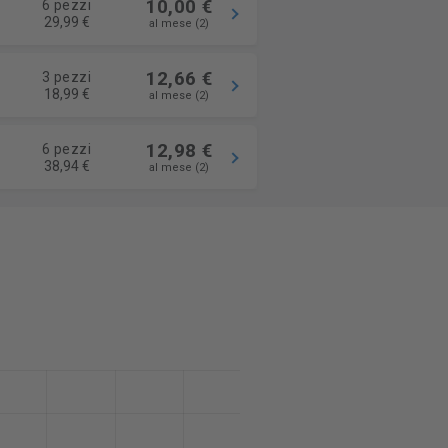
10,00 €
6 pezzi
29,99 €
al mese (2)
12,66 €
3 pezzi
18,99 €
al mese (2)
12,98 €
6 pezzi
38,94 €
al mese (2)