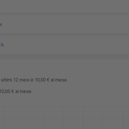
a
TA
i ultimi 12 mesi è 10,00 € al mese.
10,00 € al mese.