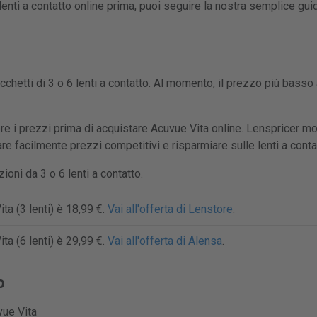
enti a contatto online prima, puoi seguire la nostra semplice gui
cchetti di 3 o 6 lenti a contatto. Al momento, il prezzo più basso 
e i prezzi prima di acquistare Acuvue Vita online. Lenspricer mo
vare facilmente prezzi competitivi e risparmiare sulle lenti a conta
oni da 3 o 6 lenti a contatto.
ta (3 lenti) è 18,99 €.
Vai all'offerta di Lenstore
.
ta (6 lenti) è 29,99 €.
Vai all'offerta di Alensa
.
o
ue Vita