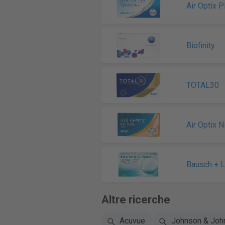
Air Optix 
Biofinity
TOTAL30
Air Optix 
Bausch + 
Altre ricerche
Acuvue
Johnson & Joh