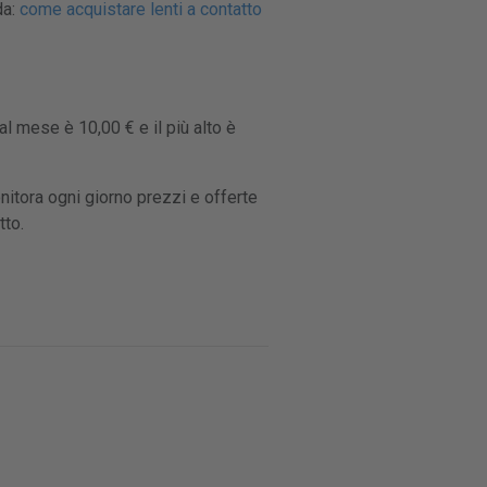
da:
come acquistare lenti a contatto
al mese è 10,00 € e il più alto è
nitora ogni giorno prezzi e offerte
tto.