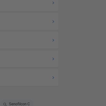
Senofilcon C