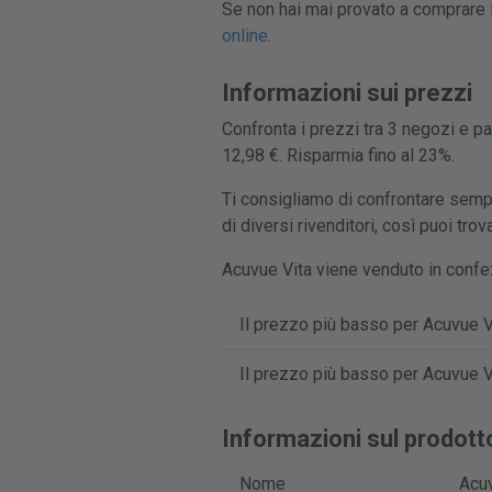
Se non hai mai provato a comprare l
online
.
Informazioni sui prezzi
Confronta i prezzi tra 3 negozi e pa
12,98 €. Risparmia fino al 23%.
Ti consigliamo di confrontare sempr
di diversi rivenditori, così puoi tro
Acuvue Vita viene venduto in confezi
Il prezzo più basso per Acuvue Vi
Il prezzo più basso per Acuvue Vi
Informazioni sul prodott
Nome
Acuv