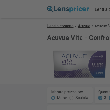
Lenti a 
Lenti a contatto
/
Acuvue
/
Acuvue V
Acuvue Vita - Confro
Mostra prezzo per
Quanti
Mese
Scatola
3