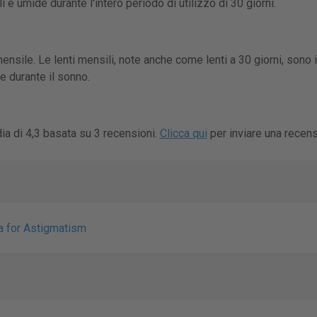
 e umide durante l'intero periodo di utilizzo di 30 giorni.
ensile. Le lenti mensili, note anche come lenti a 30 giorni, sono i
 durante il sonno.
ia di 4,3 basata su 3 recensioni.
Clicca qui
per inviare una recens
a for Astigmatism