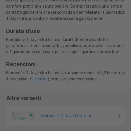
Nel complesso, le Biomedics 1 Day Extra offrono un equilibrio tra
comfort, praticità e salute oculare. Se stai cercando una lente a
contatto giornaliera che sia comoda e ben tollerata, le Biomedics
1 Day Extra potrebbero essere la scelta giusta per te.
Durata d'uso
Biomedics 1 Day Extra ha una durata di lente a contatto
giornaliera. Le lenti a contatto giornaliere, note anche come lenti
a 1 giorno, sono indossate per un singolo giorno e poi scartate.
Recensioni
Biomedics 1 Day Extra ha una valutazione media di 4,2 basata su
4 recensioni.
Clicca qui
per inviare una recensione.
Altre varianti
Biomedics 1 Day Extra Toric