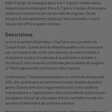
Italia. Il tempo di consegna tipico è di 1-3 giorni, mentre alcuni
negozi possono impiegare fino a 3-7 giorni. Il tempo di consegna
esatto può essere trovato sul sito web del negozio. Se hai
bisogno di una spedizione rapida per lenti a contatto, ci sono
negozi che offrono questo servizio.
Descrizione
Le lenti a contatto Biomedics 1 Day Extra sono prodotte da
CooperVision. Queste lenti di altissima qualità sono conosciute
per i loro bordi molto sottili, che riducono al minimo l'attrito e
l'irritazione oculare. Il materiale di queste lenti a contatto è
Ocufilcon D, che consente un'ottimale permeabilità all'ossigeno
(27 Dk/t) garantendo comfort per tutto il giorno.
Le Biomedics 1 Day Extra presentano un contenuto d'acqua del
55%, che contribuisce a mantenere l'occhio idratato durante il
giorno. Queste lenti sono leggermente tinte, il che facilita la
manipolazione e l'applicazione. Sono una brillante scelta sia per i
principianti che per gli utilizzatori di lenti a contatto mensili che
cercano un'alternativa più pratica e salutare.