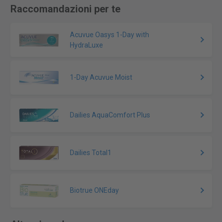
Raccomandazioni per te
Acuvue Oasys 1-Day with
HydraLuxe
1-Day Acuvue Moist
Dailies AquaComfort Plus
Dailies Total1
Biotrue ONEday