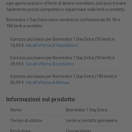
ogni giorno prezzi e offerte di diversi rivenditori, così puoi trovare
facilmente prezzi competitivi e risparmiare sulle lenti a contatto.
Biomedics 1 Day Extra viene venduto in confezioni da 30, 90 o
180 lenti a contatto.
Il prezzo più basso per Biomedics 1 Day Extra (30 lenti) è
10,99 €.
Vai all'offerta di VisionDirect
.
Il prezzo più basso per Biomedics 1 Day Extra (90 lenti) è
29,59 €.
Vai all'offerta di Lentiamo
.
Il prezzo più basso per Biomedics 1 Day Extra (180 lenti) è
56,99 €.
Vai all'offerta di Alensa
.
Informazioni sul prodotto
Nome
Biomedics 1 Day Extra
Tempo di utilizzo
Lente a contatto giornaliera
Produttore
CooperVision