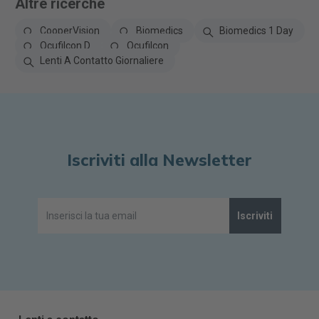
Altre ricerche
CooperVision
Biomedics
Biomedics 1 Day
Ocufilcon D
Ocufilcon
Lenti A Contatto Giornaliere
Iscriviti alla Newsletter
Iscriviti