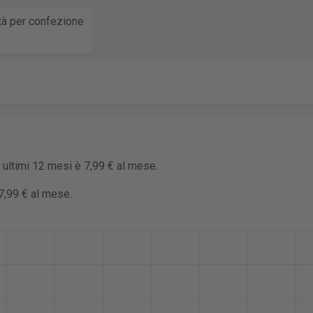
tà per confezione
 ultimi 12 mesi è 7,99 € al mese.
7,99 € al mese.