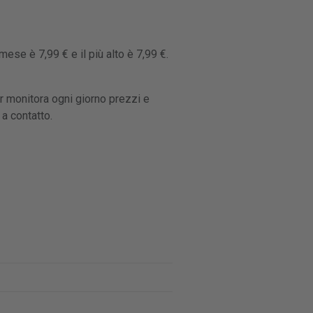
mese è 7,99 € e il più alto è 7,99 €.
r monitora ogni giorno prezzi e
 a contatto.