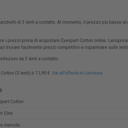
acchetti di 3 lenti a contatto. Al momento, il prezzo più basso al 
e i prezzi prima di acquistare Eyexpert Cotton online. Lensprice
puoi trovare facilmente prezzi competitivi e risparmiare sulle lenti
nfezioni da 3 lenti a contatto.
Cotton (3 lenti) è 11,99 €.
Vai all'offerta di Lenstore
.
o
pert Cotton
ti Elite
te mensile