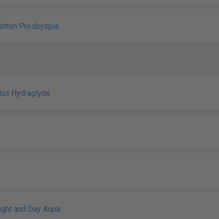
otton Presbyopia
Plus Hydraglyde
Night and Day Aqua