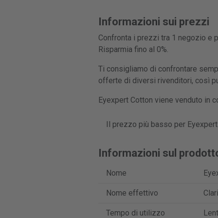
Informazioni sui prezzi
Confronta i prezzi tra 1 negozio e p
Risparmia fino al 0%.
Ti consigliamo di confrontare sempr
offerte di diversi rivenditori, così 
Eyexpert Cotton viene venduto in co
Il prezzo più basso per Eyexpert 
Informazioni sul prodott
Nome
Eyex
Nome effettivo
Clari
Tempo di utilizzo
Len