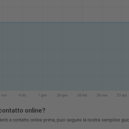
contatto online?
enti a contatto online prima, puoi seguire la nostra semplice gui