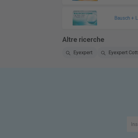
Bausch + 
Altre ricerche
Eyexpert
Eyexpert Cot