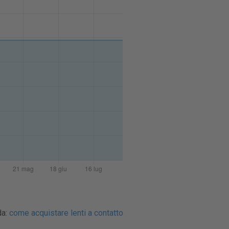
da:
come acquistare lenti a contatto