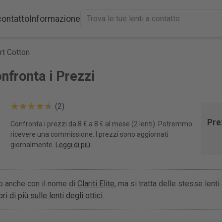
contatto
Informazione
t Cotton
nfronta i Prezzi
(2)
Pre
Confronta i prezzi da 8 € a 8 € al mese (2 lenti). Potremmo
ricevere una commissione. I prezzi sono aggiornati
giornalmente.
Leggi di più
.
 anche con il nome di
Clariti Elite
, ma si tratta delle stesse lenti
ri di più sulle lenti degli ottici.