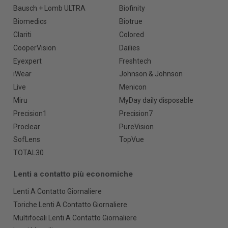
Bausch + Lomb ULTRA
Biofinity
Biomedics
Biotrue
Clariti
Colored
CooperVision
Dailies
Eyexpert
Freshtech
iWear
Johnson & Johnson
Live
Menicon
Miru
MyDay daily disposable
Precision1
Precision7
Proclear
PureVision
SofLens
TopVue
TOTAL30
Lenti a contatto più economiche
Lenti A Contatto Giornaliere
Toriche Lenti A Contatto Giornaliere
Multifocali Lenti A Contatto Giornaliere