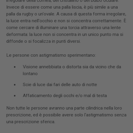
irregolare della cornea, del cristallino o del bulbo oculare.
Invece di essere come una palla liscia, è più simile a una
palla da rugby o un'ovale. A causa di questa forma irregolare,
la luce entra nell'occhio e non si concentra correttamente. È
come cercare di illuminare una torcia attraverso una lente
deformata: la luce non si concentra in un unico punto ma si
diffonde o si focalizza in punti diversi.
Le persone con astigmatismo sperimentano:
Visione annebbiata o distorta sia da vicino che da
lontano
Scie di luce dai fari delle auto di notte
Affaticamento degli occhi e/o mal di testa
Non tutte le persone avranno una parte cilindrica nella loro
prescrizione, ed è possibile avere solo l'astigmatismo senza
una prescrizione sferica.