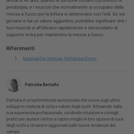
all'età di 40 anni, quando le persone iniziano il processo di
presbiopia, e i muscoli che normalmente si occupano della
messa a fuoco per la lettura si deteriorano con l'età. Se sei
giovane e hai un valore aggiuntivo, potrebbe significare che i
tuoi muscoli si affaticano rapidamente e necessitano di
supporto extra per mantenere la messa a fuoco.
Riferimenti
National Eye Institute, Refractive Errors
Patrisha Bertulfo
Patrisha è un'optometrista autorizzata che scrive sugli ultimi
sviluppi in materia di vista e salute degli occhi. Attraendo dalla
sua esperienza professionale, condivide intuizioni e consigli
pratici per aiutare i lettori a capire meglio le loro opzioni di cura
degli occhi e rimanere aggiornati sulle nuove tendenze del
campo.