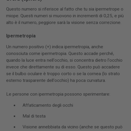
Questo numero si riferisce al fatto che tu sia ipermetrope o
miope. Questi numeri si muovono in incrementi di 0,25, e più
alto è il numero, peggiore sarà la visione senza correzione.
Ipermetropia
Un numero positivo (+) indica ipermetropia, anche
conosciuta come ipermetropia. Questo accade perché,
quando la luce entra nell'occhio, si concentra dietro l'occhio
invece che direttamente su di esso. Questo può accadere
se il bulbo oculare è troppo corto o se la cornea (lo strato
esterno trasparente dell'occhio) ha poca curvatura.
Le persone con ipermetropia possono sperimentare:
Affaticamento degli occhi
Mal di testa
Visione annebbiata da vicino (anche se questo può