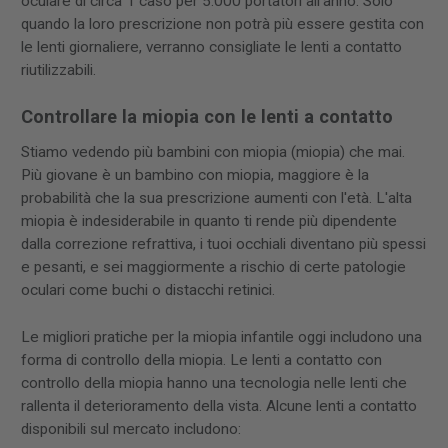
oculare di circa 1 caso per 5.000 portatori all'anno. Solo
quando la loro prescrizione non potrà più essere gestita con
le lenti giornaliere, verranno consigliate le lenti a contatto
riutilizzabili.
Controllare la miopia con le lenti a contatto
Stiamo vedendo più bambini con miopia (miopia) che mai.
Più giovane è un bambino con miopia, maggiore è la
probabilità che la sua prescrizione aumenti con l'età. L'alta
miopia è indesiderabile in quanto ti rende più dipendente
dalla correzione refrattiva, i tuoi occhiali diventano più spessi
e pesanti, e sei maggiormente a rischio di certe patologie
oculari come buchi o distacchi retinici.
Le migliori pratiche per la miopia infantile oggi includono una
forma di controllo della miopia. Le lenti a contatto con
controllo della miopia hanno una tecnologia nelle lenti che
rallenta il deterioramento della vista. Alcune lenti a contatto
disponibili sul mercato includono: