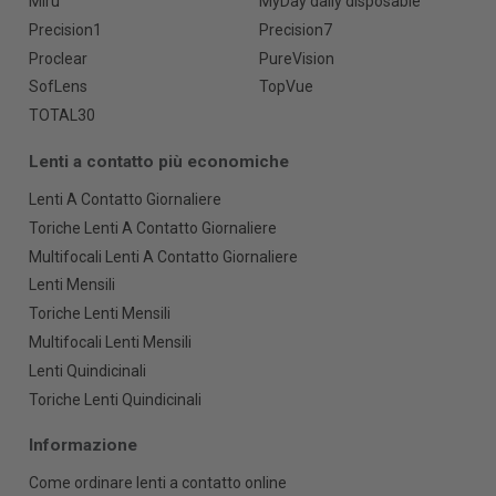
Miru
MyDay daily disposable
Precision1
Precision7
Proclear
PureVision
SofLens
TopVue
TOTAL30
Lenti a contatto più economiche
Lenti A Contatto Giornaliere
Toriche Lenti A Contatto Giornaliere
Multifocali Lenti A Contatto Giornaliere
Lenti Mensili
Toriche Lenti Mensili
Multifocali Lenti Mensili
Lenti Quindicinali
Toriche Lenti Quindicinali
Informazione
Come ordinare lenti a contatto online