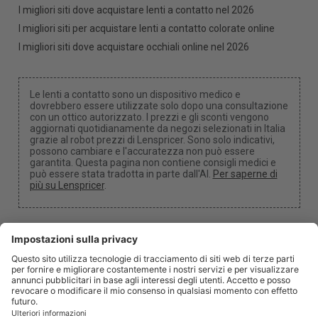
I migliori siti dove acquistare lenti a contatto nel 2026
I migliori siti per acquistare lenti a contatto colorate online
I migliori siti dove acquistare occhiali online nel 2026
Le lenti a contatto sono un dispositivo medico e
dovrebbero essere utilizzate solo dopo una consultazione
con un ottico autorizzato. I prezzi e gli sconti vengono
aggiornati quotidianamente da negozi selezionati in Italia
grazie al robot prezzi di Lenspricer. Sono solo indicativi,
possono cambiare e l'accuratezza non può essere
garantita. Questa pagina non contiene consigli medici e
può essere stata tradotta in parte dall'AI.
Per saperne di
più su Lenspricer
.
Impostazioni dei cookie
Potremmo ricevere una commissione se utilizzi uno dei
nostri link per effettuare un acquisto.