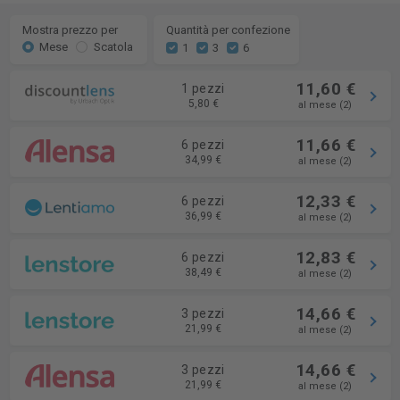
Mostra prezzo per
Quantità per confezione
Mese
Scatola
1
3
6
11,60 €
1 pezzi
5,80 €
al mese (2)
11,66 €
6 pezzi
34,99 €
al mese (2)
12,33 €
6 pezzi
36,99 €
al mese (2)
12,83 €
6 pezzi
38,49 €
al mese (2)
14,66 €
3 pezzi
21,99 €
al mese (2)
14,66 €
3 pezzi
21,99 €
al mese (2)