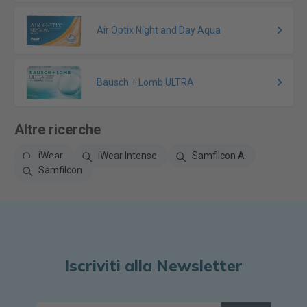
Air Optix Night and Day Aqua
Bausch + Lomb ULTRA
Altre ricerche
iWear
iWear Intense
Samfilcon A
Samfilcon
Iscriviti alla Newsletter