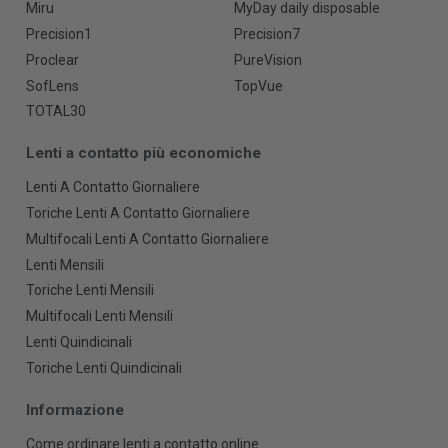
Miru
MyDay daily disposable
Precision1
Precision7
Proclear
PureVision
SofLens
TopVue
TOTAL30
Lenti a contatto più economiche
Lenti A Contatto Giornaliere
Toriche Lenti A Contatto Giornaliere
Multifocali Lenti A Contatto Giornaliere
Lenti Mensili
Toriche Lenti Mensili
Multifocali Lenti Mensili
Lenti Quindicinali
Toriche Lenti Quindicinali
Informazione
Come ordinare lenti a contatto online