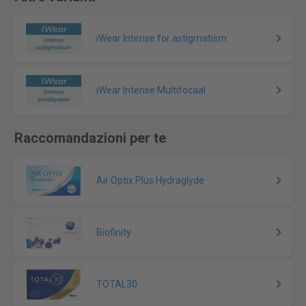
iWear Intense for astigmatism
iWear Intense Multifocaal
Raccomandazioni per te
Air Optix Plus Hydraglyde
Biofinity
TOTAL30