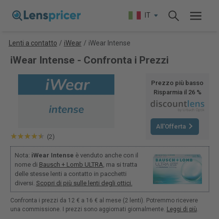
IT
Lenti a contatto
/
iWear
/
iWear Intense
iWear Intense - Confronta i Prezzi
Prezzo più basso
Risparmia il 26 %
All'Offerta
(2)
Nota:
iWear Intense
è venduto anche con il
nome di
Bausch + Lomb ULTRA
, ma si tratta
delle stesse lenti a contatto in pacchetti
diversi.
Scopri di più sulle lenti degli ottici.
Confronta i prezzi da 12 € a 16 € al mese (2 lenti). Potremmo ricevere
una commissione. I prezzi sono aggiornati giornalmente.
Leggi di più
.