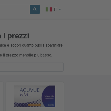
IT
 i prezzi
mica e scopri quanto puoi risparmiare.
te il prezzo mensile più basso.