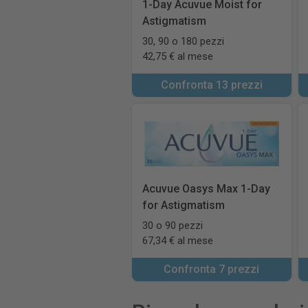
1-Day Acuvue Moist for
Astigmatism
30, 90 o 180 pezzi
42,75 € al mese
Confronta 13 prezzi
Acuvue Oasys Max 1-Day
for Astigmatism
30 o 90 pezzi
67,34 € al mese
Confronta 7 prezzi