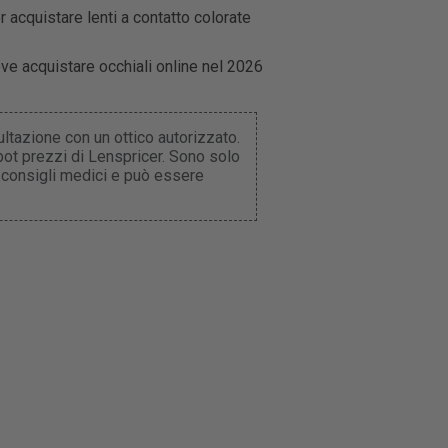
per acquistare lenti a contatto colorate
dove acquistare occhiali online nel 2026
ltazione con un ottico autorizzato.
obot prezzi di Lenspricer. Sono solo
 consigli medici e può essere