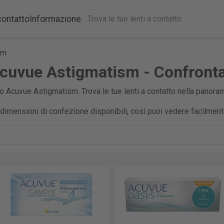
contatto
Informazione
sm
Acuvue Astigmatism - Confronta
to Acuvue Astigmatism. Trova le tue lenti a contatto nella panora
e dimensioni di confezione disponibili, così puoi vedere facilmen