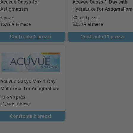
Acuvue Oasys for
Acuvue Oasys 1-Day with
Astigmatism
HydraLuxe for Astigmatism
6 pezzi
30 o 90 pezzi
16,99 € al mese
50,33 € al mese
Confronta 6 prezzi
Confronta 11 prezzi
Acuvue Oasys Max 1-Day
Multifocal for Astigmatism
30 o 90 pezzi
81,74 € al mese
Confronta 8 prezzi