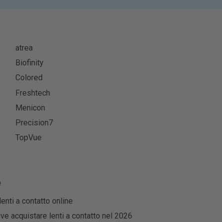
atrea
Biofinity
Colored
Freshtech
Menicon
Precision7
TopVue
e
enti a contatto online
dove acquistare lenti a contatto nel 2026