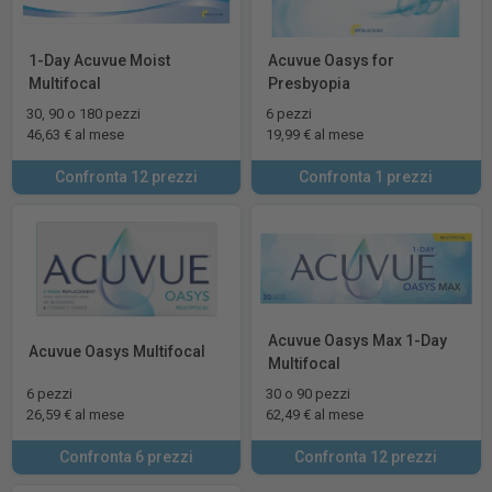
1-Day Acuvue Moist
Acuvue Oasys for
Multifocal
Presbyopia
30, 90 o 180 pezzi
6 pezzi
46,63 € al mese
19,99 € al mese
Confronta 12 prezzi
Confronta 1 prezzi
Acuvue Oasys Max 1-Day
Acuvue Oasys Multifocal
Multifocal
6 pezzi
30 o 90 pezzi
26,59 € al mese
62,49 € al mese
Confronta 6 prezzi
Confronta 12 prezzi