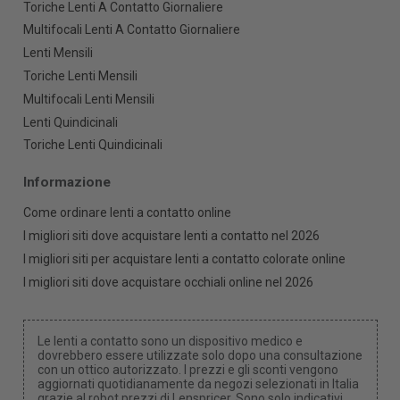
Toriche Lenti A Contatto Giornaliere
Multifocali Lenti A Contatto Giornaliere
Lenti Mensili
Toriche Lenti Mensili
Multifocali Lenti Mensili
Lenti Quindicinali
Toriche Lenti Quindicinali
Informazione
Come ordinare lenti a contatto online
I migliori siti dove acquistare lenti a contatto nel 2026
I migliori siti per acquistare lenti a contatto colorate online
I migliori siti dove acquistare occhiali online nel 2026
Le lenti a contatto sono un dispositivo medico e
dovrebbero essere utilizzate solo dopo una consultazione
con un ottico autorizzato. I prezzi e gli sconti vengono
aggiornati quotidianamente da negozi selezionati in Italia
grazie al robot prezzi di Lenspricer. Sono solo indicativi,