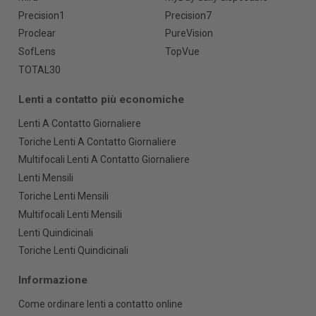
Precision1
Precision7
Proclear
PureVision
SofLens
TopVue
TOTAL30
Lenti a contatto più economiche
Lenti A Contatto Giornaliere
Toriche Lenti A Contatto Giornaliere
Multifocali Lenti A Contatto Giornaliere
Lenti Mensili
Toriche Lenti Mensili
Multifocali Lenti Mensili
Lenti Quindicinali
Toriche Lenti Quindicinali
Informazione
Come ordinare lenti a contatto online