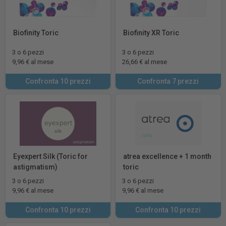
Biofinity Toric
Biofinity XR Toric
3 o 6 pezzi
3 o 6 pezzi
9,96 € al mese
26,66 € al mese
Confronta 10 prezzi
Confronta 7 prezzi
Eyexpert Silk (Toric for
atrea excellence + 1 month
astigmatism)
toric
3 o 6 pezzi
3 o 6 pezzi
9,96 € al mese
9,96 € al mese
Confronta 10 prezzi
Confronta 10 prezzi