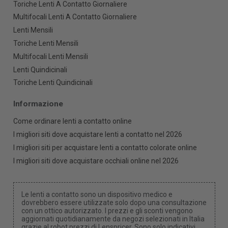
Toriche Lenti A Contatto Giornaliere
Multifocali Lenti A Contatto Giornaliere
Lenti Mensili
Toriche Lenti Mensili
Multifocali Lenti Mensili
Lenti Quindicinali
Toriche Lenti Quindicinali
Informazione
Come ordinare lenti a contatto online
I migliori siti dove acquistare lenti a contatto nel 2026
I migliori siti per acquistare lenti a contatto colorate online
I migliori siti dove acquistare occhiali online nel 2026
Le lenti a contatto sono un dispositivo medico e
dovrebbero essere utilizzate solo dopo una consultazione
con un ottico autorizzato. I prezzi e gli sconti vengono
aggiornati quotidianamente da negozi selezionati in Italia
grazie al robot prezzi di Lenspricer. Sono solo indicativi,