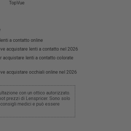
TopVue
e
enti a contatto online
dove acquistare lenti a contatto nel 2026
per acquistare lenti a contatto colorate
dove acquistare occhiali online nel 2026
ltazione con un ottico autorizzato.
obot prezzi di Lenspricer. Sono solo
 consigli medici e può essere