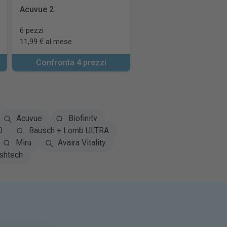
Acuvue 2
6 pezzi
11,99 € al mese
Confronta 4 prezzi
Acuvue
Biofinity
0
Bausch + Lomb ULTRA
Miru
Avaira Vitality
shtech