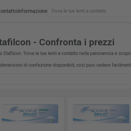
contatto
Informazione
tafilcon - Confronta i prezzi
o Etafilcon. Trova le tue lenti a contatto nella panoramica e scopr
e dimensioni di confezione disponibili, così puoi vedere facilmen