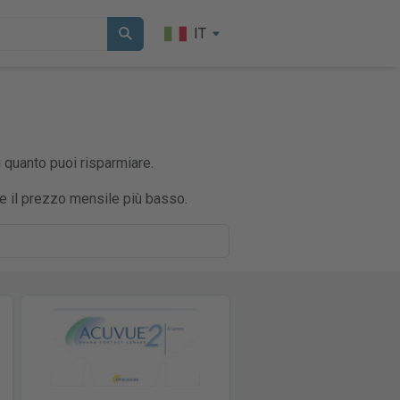
IT
i quanto puoi risparmiare.
te il prezzo mensile più basso.