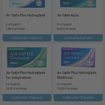
Air Optix Plus Hydraglyde
Air Optix Aqua
3 o 6 pezzi
3 o 6 pezzi
7,83 € al mese
8,50 € al mese
Confronta 10 prezzi
Confronta 5 prezzi
Air Optix Plus Hydraglyde
Air Optix Plus Hydraglyde
for Astigmatism
Multifocal
3 o 6 pezzi
3 o 6 pezzi
13,00 € al mese
15,00 € al mese
Confronta 10 prezzi
Confronta 10 prezzi