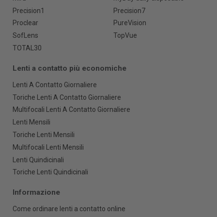
Precision1
Precision7
Proclear
PureVision
SofLens
TopVue
TOTAL30
Lenti a contatto più economiche
Lenti A Contatto Giornaliere
Toriche Lenti A Contatto Giornaliere
Multifocali Lenti A Contatto Giornaliere
Lenti Mensili
Toriche Lenti Mensili
Multifocali Lenti Mensili
Lenti Quindicinali
Toriche Lenti Quindicinali
Informazione
Come ordinare lenti a contatto online