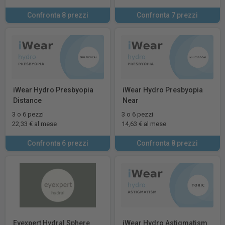
Confronta 8 prezzi
Confronta 7 prezzi
iWear Hydro Presbyopia
iWear Hydro Presbyopia
Distance
Near
3 o 6 pezzi
3 o 6 pezzi
22,33 € al mese
14,63 € al mese
Confronta 6 prezzi
Confronta 8 prezzi
Eyexpert Hydral Sphere
iWear Hydro Astigmatism