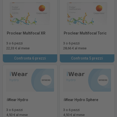
Proclear Multifocal XR
Proclear Multifocal Toric
3 o 6 pezzi
3 o 6 pezzi
22,33 € al mese
28,66 € al mese
Confronta 6 prezzi
Confronta 5 prezzi
iWear Hydro
iWear Hydro Sphere
3 o 6 pezzi
3 o 6 pezzi
4,50 € al mese
4,50 € al mese