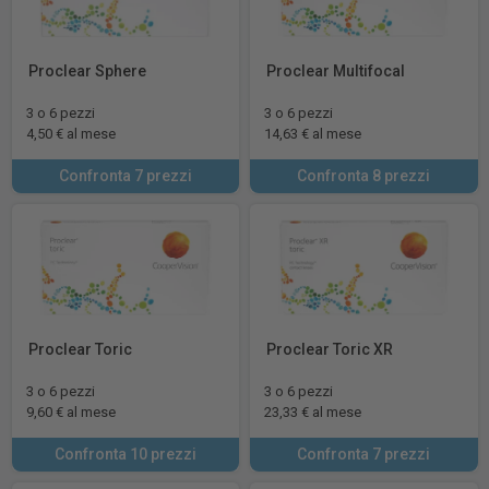
Proclear Sphere
Proclear Multifocal
3 o 6 pezzi
3 o 6 pezzi
4,50 € al mese
14,63 € al mese
Confronta 7 prezzi
Confronta 8 prezzi
Proclear Toric
Proclear Toric XR
3 o 6 pezzi
3 o 6 pezzi
9,60 € al mese
23,33 € al mese
Confronta 10 prezzi
Confronta 7 prezzi