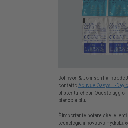
Johnson & Johnson ha introdotto
contatto
Acuvue Oasys 1-Day 
blister turchesi. Questo aggio
bianco e blu.
È importante notare che le lenti
tecnologia innovativa HydraLuxe,