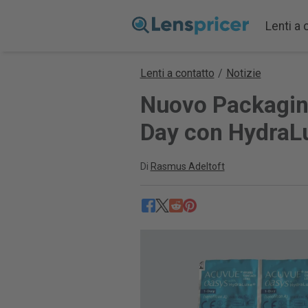
Lenti a 
Lenti a contatto
/
Notizie
Nuovo Packagin
Day con HydraL
Di
Rasmus Adeltoft