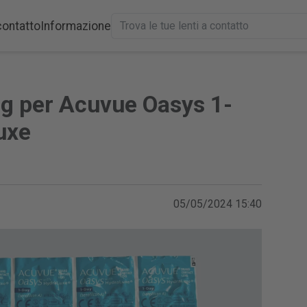
contatto
Informazione
g per Acuvue Oasys 1-
uxe
05/05/2024 15:40