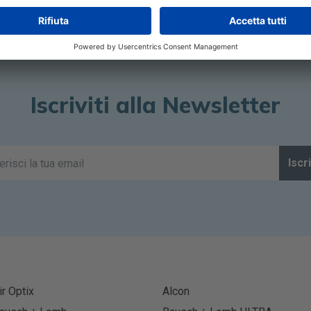
Iscriviti alla Newsletter
Iscri
ir Optix
Alcon