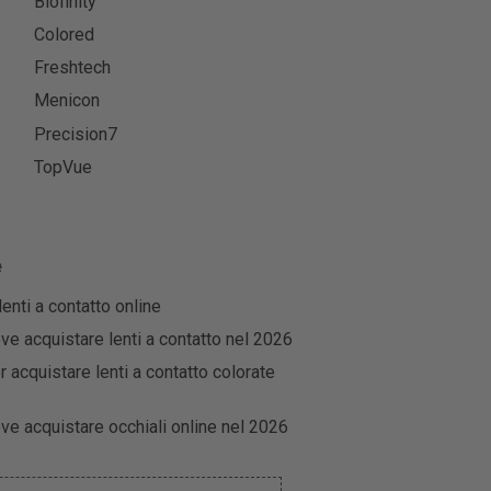
Biofinity
Colored
Freshtech
Menicon
Precision7
TopVue
e
enti a contatto online
dove acquistare lenti a contatto nel 2026
per acquistare lenti a contatto colorate
dove acquistare occhiali online nel 2026