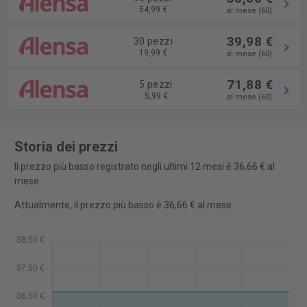
54,99 €
al mese (60)
39,98 €
30 pezzi
19,99 €
al mese (60)
71,88 €
5 pezzi
5,99 €
al mese (60)
Storia dei prezzi
Il prezzo più basso registrato negli ultimi 12 mesi è 36,66 € al
mese.
Attualmente, il prezzo più basso è 36,66 € al mese.