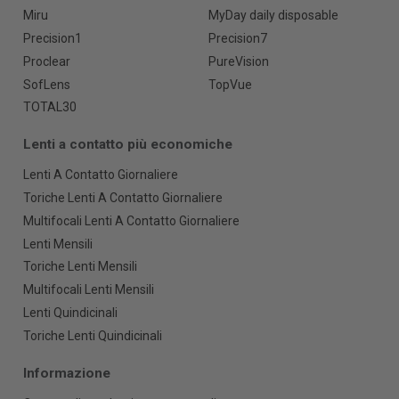
Miru
MyDay daily disposable
Precision1
Precision7
Proclear
PureVision
SofLens
TopVue
TOTAL30
Lenti a contatto più economiche
Lenti A Contatto Giornaliere
Toriche Lenti A Contatto Giornaliere
Multifocali Lenti A Contatto Giornaliere
Lenti Mensili
Toriche Lenti Mensili
Multifocali Lenti Mensili
Lenti Quindicinali
Toriche Lenti Quindicinali
Informazione