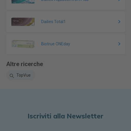
Dailies Total1
Biotrue ONEday
Altre ricerche
TopVue
Iscriviti alla Newsletter