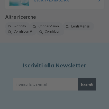
Bausch + Lomb ULTRA
Altre ricerche
Biofinity
CooperVision
Lenti Mensili
Comfilcon A
Comfilcon
Iscriviti alla Newsletter
Iscriviti