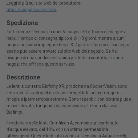
Leggi di più sul sito web del produttore:
https://coopervision.com/
.
Spedizione
Tutti i negozi elencati in questa pagina effettuano consegne a
Italia. Il tempo di consegna tipico è di 1-3 giorni, mentre alcuni
negozi possono impiegare fino a 3-7 giorni. Il tempo di consegna
esatto può essere trovato sul sito web del negozio. Se hai
bisogno di una spedizione rapida per lenti a contatto, ci sono
negozi che offrono questo servizio.
Descrizione
Le lenti a contatto Biofinity XR, prodotte da CooperVision, sono
lenti mensili in idrogel di silicone progettate per correggere
miopia e ipermetropia estreme. Sono reperibili con diottrie plus e
minus elevate, fungendo da estensione alla linea classica
Biofinity.
Il materiale delle lenti, Comfilcon A, combina un contenuto
d'acqua elevato, del 48%, con un'ottima permeabilità
all'ossigeno. Queste lenti utilizzano la Tecnologia Aquaform®,