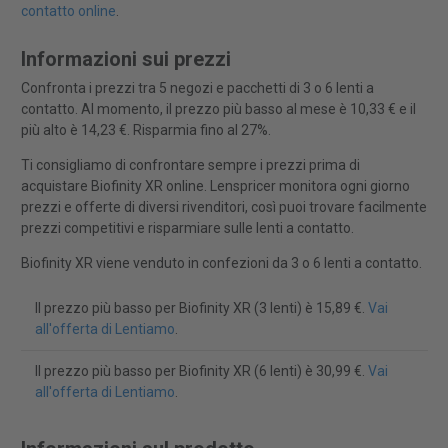
contatto online
.
Informazioni sui prezzi
Confronta i prezzi tra 5 negozi e pacchetti di 3 o 6 lenti a
contatto. Al momento, il prezzo più basso al mese è 10,33 € e il
più alto è 14,23 €. Risparmia fino al 27%.
Ti consigliamo di confrontare sempre i prezzi prima di
acquistare Biofinity XR online. Lenspricer monitora ogni giorno
prezzi e offerte di diversi rivenditori, così puoi trovare facilmente
prezzi competitivi e risparmiare sulle lenti a contatto.
Biofinity XR viene venduto in confezioni da 3 o 6 lenti a contatto.
Il prezzo più basso per Biofinity XR (3 lenti) è 15,89 €.
Vai
all'offerta di Lentiamo
.
Il prezzo più basso per Biofinity XR (6 lenti) è 30,99 €.
Vai
all'offerta di Lentiamo
.