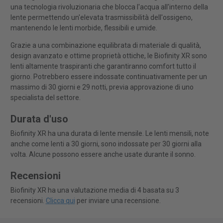
una tecnologia rivoluzionaria che blocca l'acqua all'interno della
lente permettendo un'elevata trasmissibilità dell'ossigeno,
mantenendo le lenti morbide, flessibili e umide.
Grazie a una combinazione equilibrata di materiale di qualità,
design avanzato e ottime proprietà ottiche, le Biofinity XR sono
lenti altamente traspiranti che garantiranno comfort tutto il
giorno. Potrebbero essere indossate continuativamente per un
massimo di 30 giorni e 29 notti, previa approvazione di uno
specialista del settore.
Durata d'uso
Biofinity XR ha una durata di lente mensile. Le lenti mensili, note
anche come lenti a 30 giorni, sono indossate per 30 giorni alla
volta. Alcune possono essere anche usate durante il sonno.
Recensioni
Biofinity XR ha una valutazione media di 4 basata su 3
recensioni.
Clicca qui
per inviare una recensione.