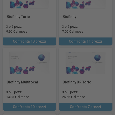
Biofinity Toric
Biofinity
3 o 6 pezzi
3 o 6 pezzi
9,96 € al mese
7,00 € al mese
Confronta 10 prezzi
Confronta 11 prezzi
Biofinity Multifocal
Biofinity XR Toric
3 o 6 pezzi
3 o 6 pezzi
14,33 € al mese
26,66 € al mese
Confronta 10 prezzi
Confronta 7 prezzi