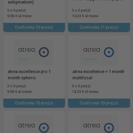
astigmatism)
3 o 6 pezzi
3 o 6 pezzi
9,96 € al mese
14,33 € al mese
Confronta 10 prezzi
Confronta 11 prezzi
atrea excellence pro 1
atrea excellence + 1 month
month spheric
multifocal
3 o 6 pezzi
3 o 6 pezzi
9,93 € al mese
14,33 € al mese
Confronta 10 prezzi
Confronta 10 prezzi