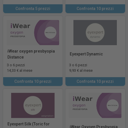
Confronta 5 prezzi
Confronta 10 prezzi
iWear oxygen presbyopia
Eyexpert Dynamic
Distance
3 o 6 pezzi
3 o 6 pezzi
14,33 € al mese
9,93 € al mese
Confronta 10 prezzi
Confronta 10 prezzi
Eyexpert Silk (Toric for
iWear Oxygen Presbyopia