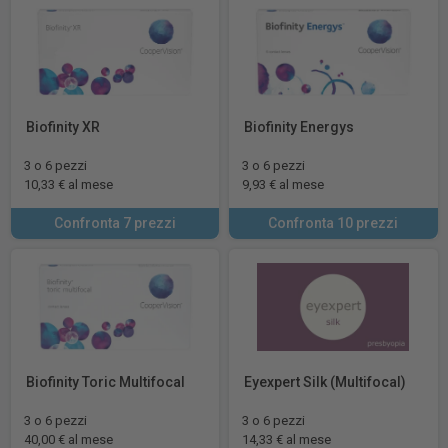
Biofinity XR
Biofinity Energys
3 o 6 pezzi
3 o 6 pezzi
10,33 € al mese
9,93 € al mese
Confronta 7 prezzi
Confronta 10 prezzi
Biofinity Toric Multifocal
Eyexpert Silk (Multifocal)
3 o 6 pezzi
3 o 6 pezzi
40,00 € al mese
14,33 € al mese