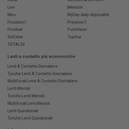
Live
Menicon
Miru
MyDay daily disposable
Precision1
Precision7
Proclear
PureVision
SofLens
TopVue
TOTAL30
Lenti a contatto più economiche
Lenti A Contatto Giornaliere
Toriche Lenti A Contatto Giornaliere
Multifocali Lenti A Contatto Giornaliere
Lenti Mensili
Toriche Lenti Mensili
Multifocali Lenti Mensili
Lenti Quindicinali
Toriche Lenti Quindicinali