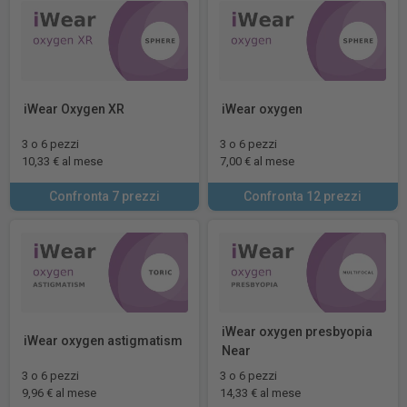
iWear Oxygen XR
iWear oxygen
3 o 6 pezzi
3 o 6 pezzi
10,33 € al mese
7,00 € al mese
Confronta 7 prezzi
Confronta 12 prezzi
iWear oxygen presbyopia
iWear oxygen astigmatism
Near
3 o 6 pezzi
3 o 6 pezzi
9,96 € al mese
14,33 € al mese