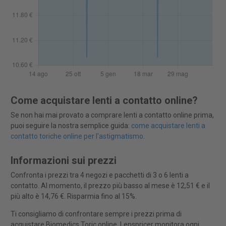
Come acquistare lenti a contatto online?
Se non hai mai provato a comprare lenti a contatto online prima,
puoi seguire la nostra semplice guida:
come acquistare lenti a
contatto toriche online per l'astigmatismo
.
Informazioni sui prezzi
Confronta i prezzi tra 4 negozi e pacchetti di 3 o 6 lenti a
contatto. Al momento, il prezzo più basso al mese è 12,51 € e il
più alto è 14,76 €. Risparmia fino al 15%.
Ti consigliamo di confrontare sempre i prezzi prima di
acquistare Biomedics Toric online. Lenspricer monitora ogni