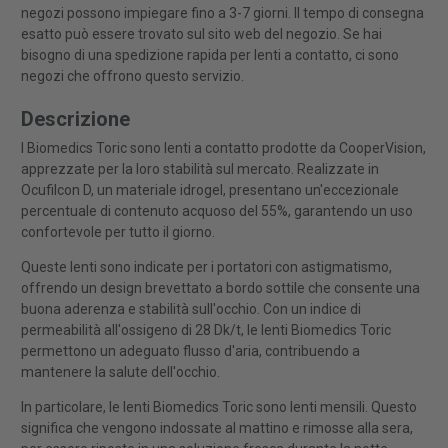
negozi possono impiegare fino a 3-7 giorni. Il tempo di consegna
esatto può essere trovato sul sito web del negozio. Se hai
bisogno di una spedizione rapida per lenti a contatto, ci sono
negozi che offrono questo servizio.
Descrizione
I Biomedics Toric sono lenti a contatto prodotte da CooperVision,
apprezzate per la loro stabilità sul mercato. Realizzate in
Ocufilcon D, un materiale idrogel, presentano un'eccezionale
percentuale di contenuto acquoso del 55%, garantendo un uso
confortevole per tutto il giorno.
Queste lenti sono indicate per i portatori con astigmatismo,
offrendo un design brevettato a bordo sottile che consente una
buona aderenza e stabilità sull'occhio. Con un indice di
permeabilità all'ossigeno di 28 Dk/t, le lenti Biomedics Toric
permettono un adeguato flusso d'aria, contribuendo a
mantenere la salute dell'occhio.
In particolare, le lenti Biomedics Toric sono lenti mensili. Questo
significa che vengono indossate al mattino e rimosse alla sera,