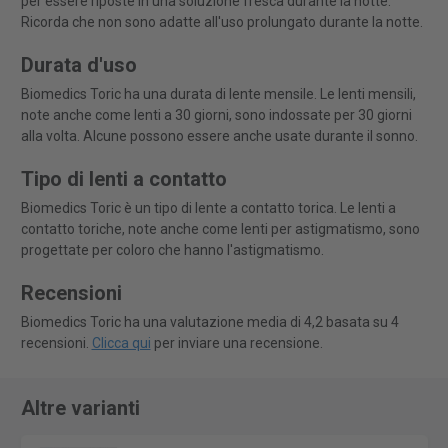
per essere riposte in una soluzione fresca durante la notte.
Ricorda che non sono adatte all'uso prolungato durante la notte.
Durata d'uso
Biomedics Toric ha una durata di lente mensile. Le lenti mensili,
note anche come lenti a 30 giorni, sono indossate per 30 giorni
alla volta. Alcune possono essere anche usate durante il sonno.
Tipo di lenti a contatto
Biomedics Toric è un tipo di lente a contatto torica. Le lenti a
contatto toriche, note anche come lenti per astigmatismo, sono
progettate per coloro che hanno l'astigmatismo.
Recensioni
Biomedics Toric ha una valutazione media di 4,2 basata su 4
recensioni.
Clicca qui
per inviare una recensione.
Altre varianti