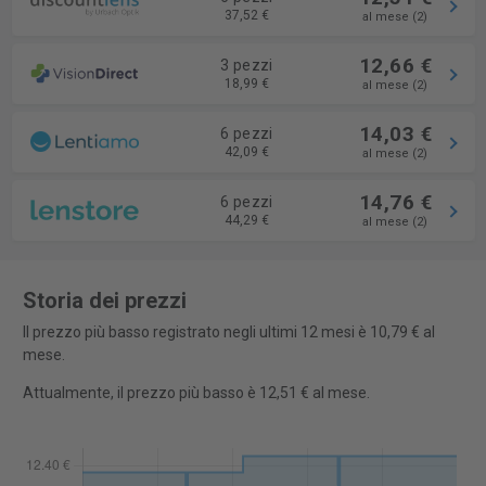
37,52 €
al mese (2)
12,66 €
3 pezzi
18,99 €
al mese (2)
14,03 €
6 pezzi
42,09 €
al mese (2)
14,76 €
6 pezzi
44,29 €
al mese (2)
Storia dei prezzi
Il prezzo più basso registrato negli ultimi 12 mesi è 10,79 € al
mese.
Attualmente, il prezzo più basso è 12,51 € al mese.