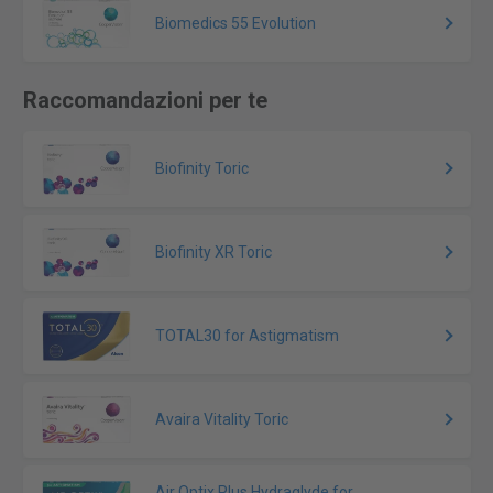
Biomedics 55 Evolution
Raccomandazioni per te
Biofinity Toric
Biofinity XR Toric
TOTAL30 for Astigmatism
Avaira Vitality Toric
Air Optix Plus Hydraglyde for