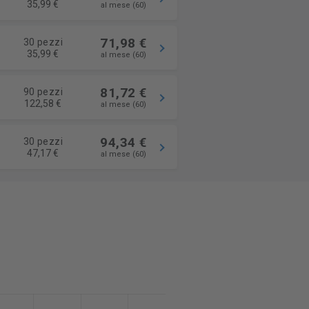
35,99 €
al mese (60)
71,98 €
30 pezzi
35,99 €
al mese (60)
81,72 €
90 pezzi
122,58 €
al mese (60)
94,34 €
30 pezzi
47,17 €
al mese (60)