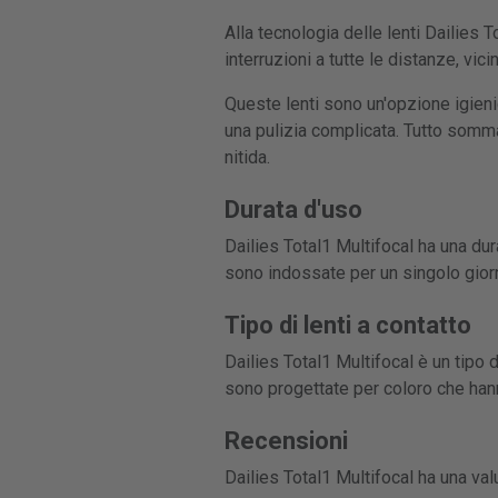
Alla tecnologia delle lenti Dailies 
interruzioni a tutte le distanze, vi
Queste lenti sono un'opzione igien
una pulizia complicata. Tutto sommat
nitida.
Durata d'uso
Dailies Total1 Multifocal ha una dura
sono indossate per un singolo giorn
Tipo di lenti a contatto
Dailies Total1 Multifocal è un tipo d
sono progettate per coloro che hann
Recensioni
Dailies Total1 Multifocal ha una va