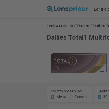
Lenti a 
Lenti a contatto
/
Dailies
/
Dailies T
Dailies Total1 Multif
Mostra prezzo per
Quanti
Mese
Scatola
30