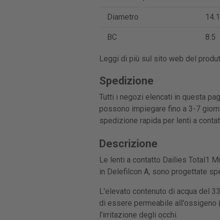
Diametro
14.1
BC
8.5
Leggi di più sul sito web del produ
Spedizione
Tutti i negozi elencati in questa pa
possono impiegare fino a 3-7 giorni
spedizione rapida per lenti a conta
Descrizione
Le lenti a contatto Dailies Total1 M
in Delefilcon A, sono progettate sp
L'elevato contenuto di acqua del 33%
di essere permeabile all'ossigeno 
l'irritazione degli occhi.