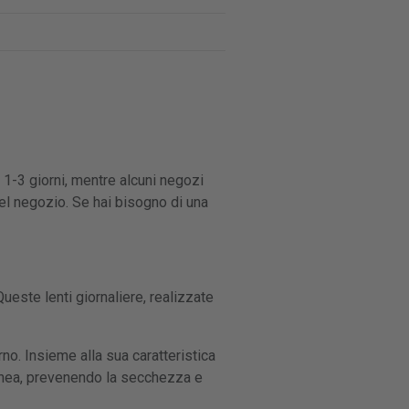
 1-3 giorni, mentre alcuni negozi
el negozio. Se hai bisogno di una
ueste lenti giornaliere, realizzate
no. Insieme alla sua caratteristica
ornea, prevenendo la secchezza e