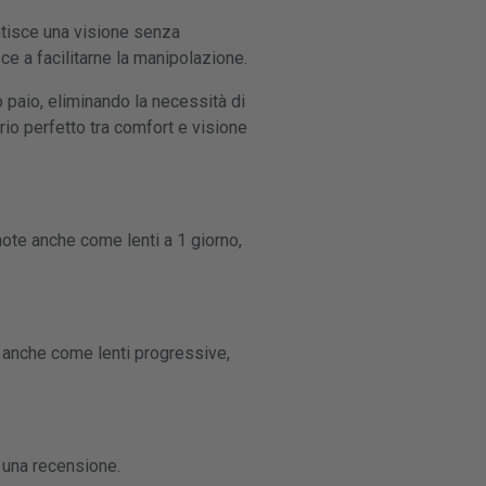
antisce una visione senza
ce a facilitarne la manipolazione.
paio, eliminando la necessità di
rio perfetto tra comfort e visione
 note anche come lenti a 1 giorno,
te anche come lenti progressive,
 una recensione.