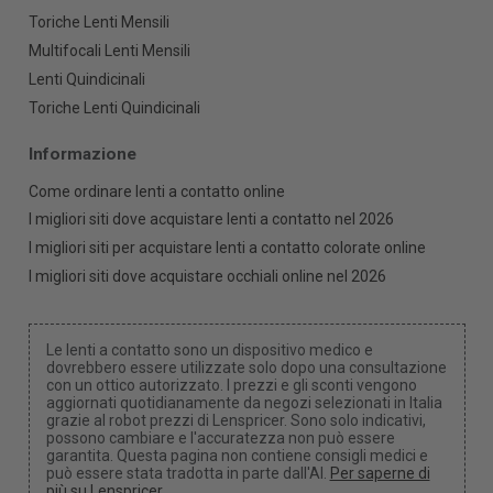
Toriche Lenti Mensili
Multifocali Lenti Mensili
Lenti Quindicinali
Toriche Lenti Quindicinali
Informazione
Come ordinare lenti a contatto online
I migliori siti dove acquistare lenti a contatto nel 2026
I migliori siti per acquistare lenti a contatto colorate online
I migliori siti dove acquistare occhiali online nel 2026
Le lenti a contatto sono un dispositivo medico e
dovrebbero essere utilizzate solo dopo una consultazione
con un ottico autorizzato. I prezzi e gli sconti vengono
aggiornati quotidianamente da negozi selezionati in Italia
grazie al robot prezzi di Lenspricer. Sono solo indicativi,
possono cambiare e l'accuratezza non può essere
garantita. Questa pagina non contiene consigli medici e
può essere stata tradotta in parte dall'AI.
Per saperne di
più su Lenspricer
.