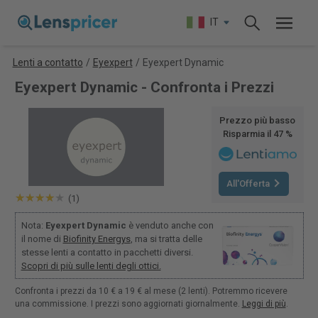
IT
Lenti a contatto
/
Eyexpert
/
Eyexpert Dynamic
Eyexpert Dynamic - Confronta i Prezzi
Prezzo più basso
Risparmia il 47 %
All'Offerta
(1)
Nota:
Eyexpert Dynamic
è venduto anche con
il nome di
Biofinity Energys
, ma si tratta delle
stesse lenti a contatto in pacchetti diversi.
Scopri di più sulle lenti degli ottici.
Confronta i prezzi da 10 € a 19 € al mese (2 lenti). Potremmo ricevere
una commissione. I prezzi sono aggiornati giornalmente.
Leggi di più
.