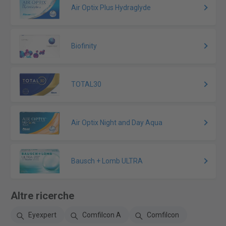
Air Optix Plus Hydraglyde
Biofinity
TOTAL30
Air Optix Night and Day Aqua
Bausch + Lomb ULTRA
Altre ricerche
Eyexpert
Comfilcon A
Comfilcon