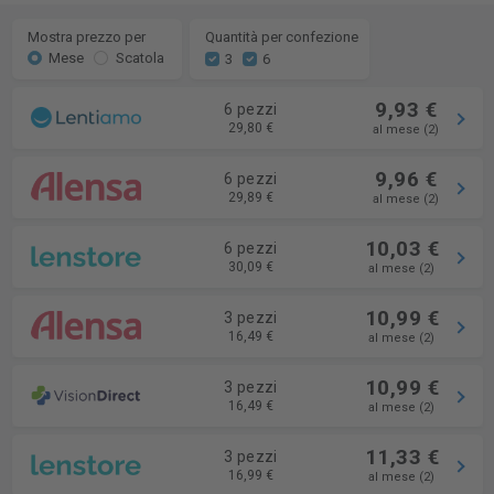
Mostra prezzo per
Quantità per confezione
Mese
Scatola
3
6
9,93 €
6 pezzi
29,80 €
al mese (2)
9,96 €
6 pezzi
29,89 €
al mese (2)
10,03 €
6 pezzi
30,09 €
al mese (2)
10,99 €
3 pezzi
16,49 €
al mese (2)
10,99 €
3 pezzi
16,49 €
al mese (2)
11,33 €
3 pezzi
16,99 €
al mese (2)