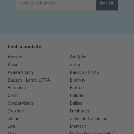
Iscriviti
Lenti a contatto
Acuvue
Air Optix
Alcon
atrea
Avaira Vitality
Bausch + Lomb
Bausch + Lomb ULTRA
Biofinity
Biomedics
Biotrue
Clariti
Colored
CooperVision
Dailies
Eyexpert
Freshtech
iWear
Johnson & Johnson
Live
Menicon