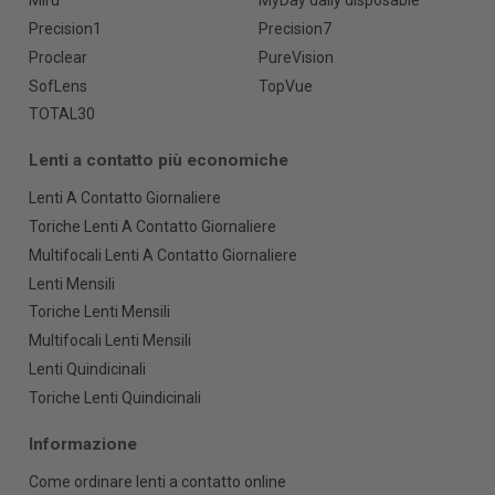
Miru
MyDay daily disposable
Precision1
Precision7
Proclear
PureVision
SofLens
TopVue
TOTAL30
Lenti a contatto più economiche
Lenti A Contatto Giornaliere
Toriche Lenti A Contatto Giornaliere
Multifocali Lenti A Contatto Giornaliere
Lenti Mensili
Toriche Lenti Mensili
Multifocali Lenti Mensili
Lenti Quindicinali
Toriche Lenti Quindicinali
Informazione
Come ordinare lenti a contatto online