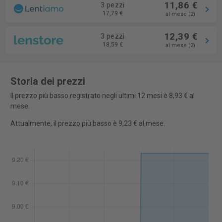
11,86 €
3 pezzi
17,79 €
al mese (2)
12,39 €
3 pezzi
18,59 €
al mese (2)
Storia dei prezzi
Il prezzo più basso registrato negli ultimi 12 mesi è 8,93 € al
mese.
Attualmente, il prezzo più basso è 9,23 € al mese.