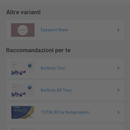
Altre varianti
Eyexpert Wave
Raccomandazioni per te
Biofinity Toric
Biofinity XR Toric
TOTAL30 for Astigmatism