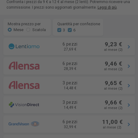
Confronta i prezzi da 9 € a 12 € al mese (2 lenti). Potremmo ricevere una
commissione. I prezzi sono aggiornati giornalmente.
Leggi di più
.
Mostra prezzo per
Quantità per confezione
Mese
Scatola
3
6
9,23 €
6 pezzi
27,69 €
al mese (2)
9,46 €
6 pezzi
28,39 €
al mese (2)
9,65 €
3 pezzi
14,48 €
al mese (2)
9,66 €
3 pezzi
14,49 €
al mese (2)
11,00 €
6 pezzi
32,99 €
al mese (2)