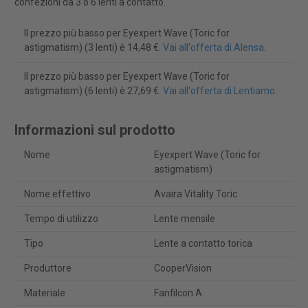
confezioni da 3 o 6 lenti a contatto.
Il prezzo più basso per Eyexpert Wave (Toric for
astigmatism) (3 lenti) è 14,48 €.
Vai all'offerta di Alensa
.
Il prezzo più basso per Eyexpert Wave (Toric for
astigmatism) (6 lenti) è 27,69 €.
Vai all'offerta di Lentiamo
.
Informazioni sul prodotto
Nome
Eyexpert Wave (Toric for
astigmatism)
Nome effettivo
Avaira Vitality Toric
Tempo di utilizzo
Lente mensile
Tipo
Lente a contatto torica
Produttore
CooperVision
Materiale
Fanfilcon A