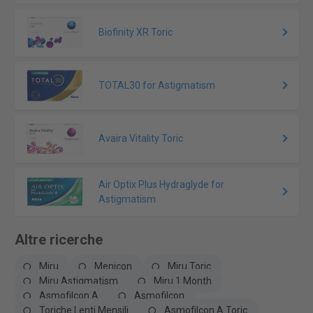
Biofinity XR Toric
TOTAL30 for Astigmatism
Avaira Vitality Toric
Air Optix Plus Hydraglyde for
Astigmatism
Altre ricerche
Miru
Menicon
Miru Toric
Miru Astigmatism
Miru 1 Month
Asmofilcon A
Asmofilcon
Toriche Lenti Mensili
Asmofilcon A Toric