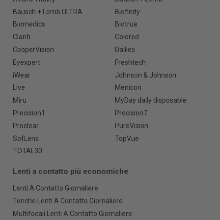
Bausch + Lomb ULTRA
Biofinity
Biomedics
Biotrue
Clariti
Colored
CooperVision
Dailies
Eyexpert
Freshtech
iWear
Johnson & Johnson
Live
Menicon
Miru
MyDay daily disposable
Precision1
Precision7
Proclear
PureVision
SofLens
TopVue
TOTAL30
Lenti a contatto più economiche
Lenti A Contatto Giornaliere
Toriche Lenti A Contatto Giornaliere
Multifocali Lenti A Contatto Giornaliere