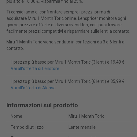
più alto è 16,00 €. Risparmia fino al 25%.
Ti consigliamo di confrontare sempre i prezzi prima di
acquistare Miru 1 Month Toric online. Lenspricer monitora ogni
giorno prezzi e offerte di diversi rivenditori, così puoi trovare
facilmente prezzi competitivi e risparmiare sulle lenti a contatto.
Miru 1 Month Toric viene venduto in confezioni da 3 o 6 lenti a
contatto.
Il prezzo più basso per Miru 1 Month Toric (3 lenti) è 19,49 €.
Vai all'offerta di Lenstore
.
Il prezzo più basso per Miru 1 Month Toric (6 lenti) è 35,99 €.
Vai all'offerta di Alensa
.
Informazioni sul prodotto
Nome
Miru 1 Month Toric
Tempo di utilizzo
Lente mensile