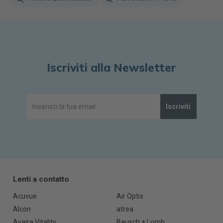
Iscriviti alla Newsletter
Iscriviti
Lenti a contatto
Acuvue
Air Optix
Alcon
atrea
Avaira Vitality
Bausch + Lomb