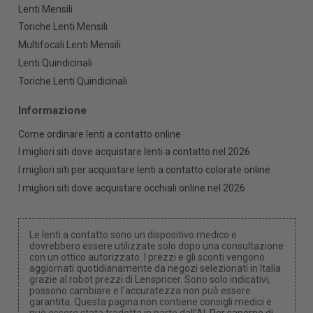
Lenti Mensili
Toriche Lenti Mensili
Multifocali Lenti Mensili
Lenti Quindicinali
Toriche Lenti Quindicinali
Informazione
Come ordinare lenti a contatto online
I migliori siti dove acquistare lenti a contatto nel 2026
I migliori siti per acquistare lenti a contatto colorate online
I migliori siti dove acquistare occhiali online nel 2026
Le lenti a contatto sono un dispositivo medico e
dovrebbero essere utilizzate solo dopo una consultazione
con un ottico autorizzato. I prezzi e gli sconti vengono
aggiornati quotidianamente da negozi selezionati in Italia
grazie al robot prezzi di Lenspricer. Sono solo indicativi,
possono cambiare e l'accuratezza non può essere
garantita. Questa pagina non contiene consigli medici e
può essere stata tradotta in parte dall'AI.
Per saperne di