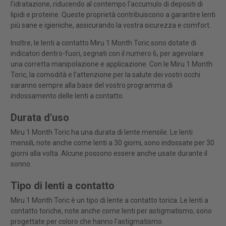
l'idratazione, riducendo al contempo l'accumulo di depositi di
lipidi e proteine. Queste proprietà contribuiscono a garantire lenti
più sane e igieniche, assicurando la vostra sicurezza e comfort.
Inoltre, le lenti a contatto Miru 1 Month Toric sono dotate di
indicatori dentro-fuori, segnati con il numero 6, per agevolare
una corretta manipolazione e applicazione. Con le Miru 1 Month
Toric, la comodità e l'attenzione per la salute dei vostri occhi
saranno sempre alla base del vostro programma di
indossamento delle lenti a contatto.
Durata d'uso
Miru 1 Month Toric ha una durata di lente mensile. Le lenti
mensili, note anche come lenti a 30 giorni, sono indossate per 30
giorni alla volta. Alcune possono essere anche usate durante il
sonno.
Tipo di lenti a contatto
Miru 1 Month Toric è un tipo di lente a contatto torica. Le lenti a
contatto toriche, note anche come lenti per astigmatismo, sono
progettate per coloro che hanno l'astigmatismo.